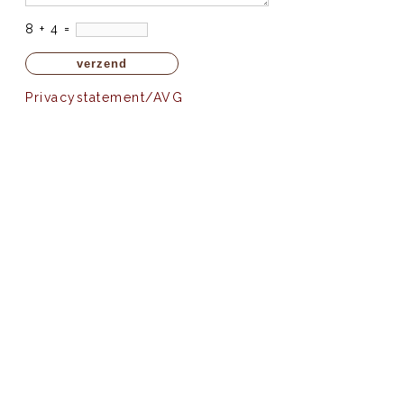
8 + 4 =
Privacystatement/AVG