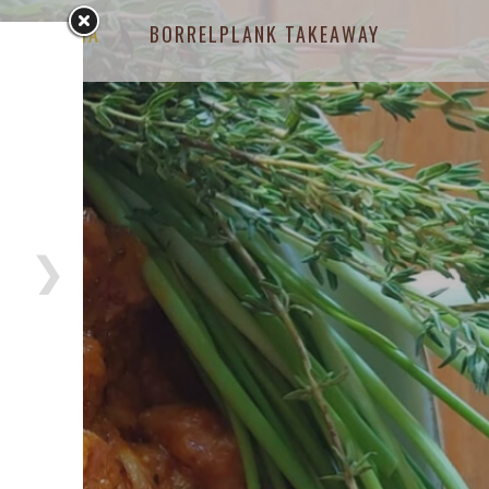
MEDIA
BORRELPLANK TAKEAWAY