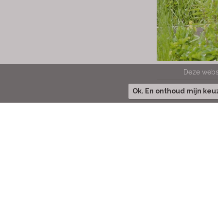
Deze websi
Ok. En onthoud mijn ke
A