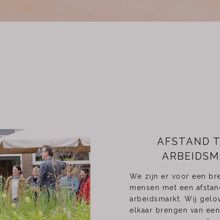
AFSTAND T
ARBEIDS
We zijn er voor een b
mensen met een afstan
arbeidsmarkt. Wij gelov
elkaar brengen van ee