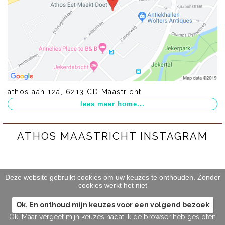
athoslaan 12a, 6213 CD Maastricht
ATHOS MAASTRICHT INSTAGRAM
Deze website gebruikt cookies om uw keuzes te onthouden. Zonder
cookies werkt het niet
Ok. En onthoud mijn keuzes voor een volgend bezoek
Ok. Maar vergeet mijn keuzes nadat ik de browser heb gesloten